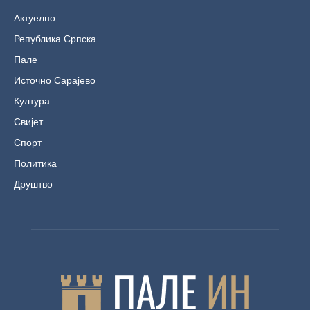
Актуелно
Република Српска
Пале
Источно Сарајево
Култура
Свијет
Спорт
Политика
Друштво