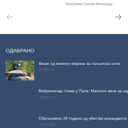
Републике Српске Милораду...
ОДАБРАНО
Више од милион марака за паљанска села
07/08/2026
Мађионичар стиже у Пале: Магично вече за на
07/08/2026
Обиљежено 28 година од убиства команданта 
07/08/2026