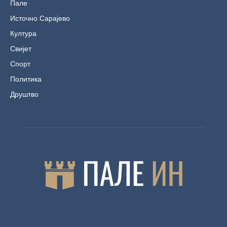
Пале
Источно Сарајево
Култура
Свијет
Спорт
Политика
Друштво