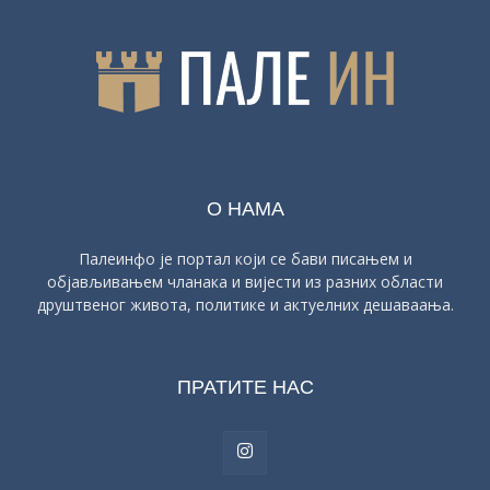
О НАМА
Палеинфо је портал који се бави писањем и
објављивањем чланака и вијести из разних области
друштвеног живота, политике и актуелних дешаваања.
ПРАТИТЕ НАС