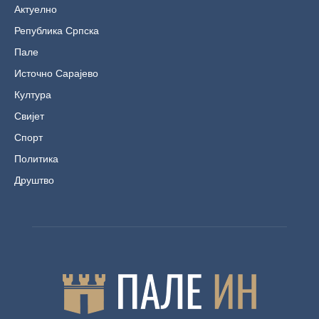
Актуелно
Република Српска
Пале
Источно Сарајево
Култура
Свијет
Спорт
Политика
Друштво