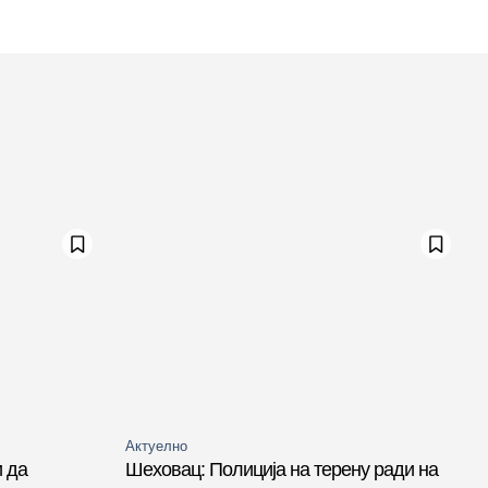
Актуелно
 да
Шеховац: Полиција на терену ради на