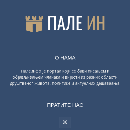
О НАМА
Палеинфо је портал који се бави писањем и
објављивањем чланака и вијести из разних области
друштвеног живота, политике и актуелних дешаваања.
ПРАТИТЕ НАС